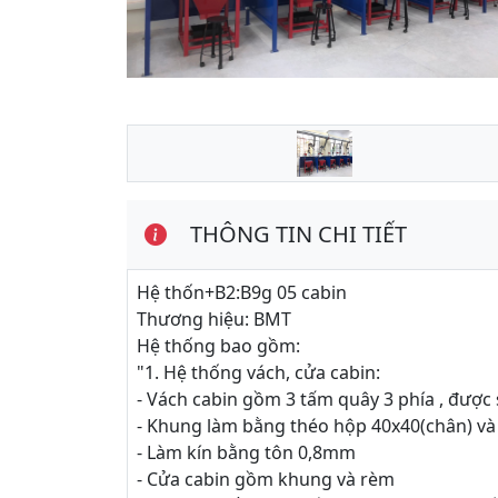
THÔNG TIN CHI TIẾT
Hệ thốn+B2:B9g 05 cabin
Thương hiệu: BMT
Hệ thống bao gồm:
"1. Hệ thống vách, cửa cabin:
- Vách cabin gồm 3 tấm quây 3 phía , được
- Khung làm bằng théo hộp 40x40(chân) và
- Làm kín bằng tôn 0,8mm
- Cửa cabin gồm khung và rèm