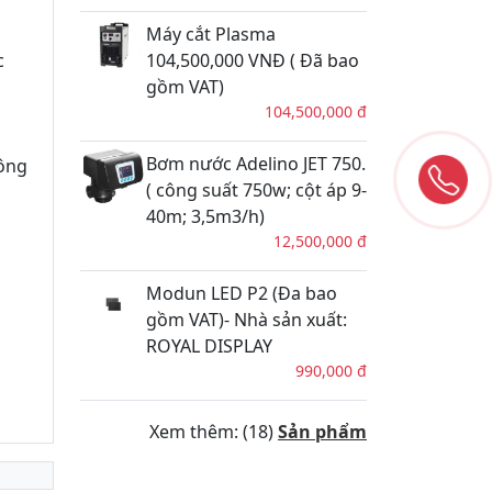
Máy cắt Plasma
c
104,500,000 VNĐ ( Đã bao
gồm VAT)
104,500,000 đ
Bơm nước Adelino JET 750.
công
( công suất 750w; cột áp 9-
40m; 3,5m3/h)
12,500,000 đ
Modun LED P2 (Đa bao
gồm VAT)- Nhà sản xuất:
ROYAL DISPLAY
990,000 đ
Xem thêm: (18)
Sản phẩm