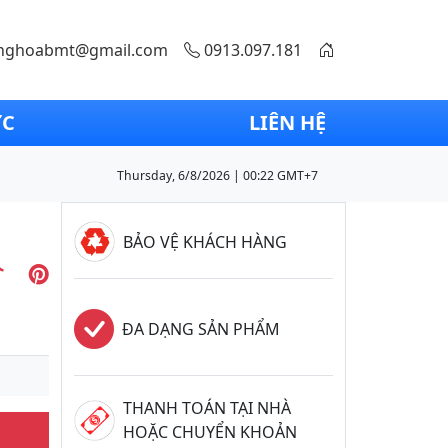
nghoabmt@gmail.com
0913.097.181
ỨC
LIÊN HỆ
Thursday, 6/8/2026 | 00:22 GMT+7
BẢO VỆ KHÁCH HÀNG
ĐA DẠNG SẢN PHẨM
THANH TOÁN TẠI NHÀ
HOẶC CHUYỂN KHOẢN