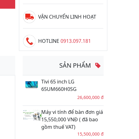
VẬN CHUYỂN LINH HOẠT
HOTLINE
0913.097.181
SẢN PHẨM
Tivi 65 inch LG
65UM660H0SG
26,600,000 đ
Máy vi tính để bàn đơn giá
15,550,000 VNĐ ( đã bao
gồm thuế VAT)
15,500,000 đ