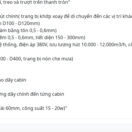
, treo và trượt trên thanh tròn"
t chính( trang bị khớp xoay để di chuyển đến các vị trí khá
m D100 - D120mm)
làm bằng tôn 0,5 - 0,6mm)
m 0,5 - 0,6mm, tiết diện 150 - 300mm)
hệ thống, điện áp 380V, lưu lượng hút 10.000 - 12.000m3/h, 
300 - D400, trang bị nón che mưa)
ho dãy cabin
ường dây chính đến từng cabin
dài 60mm, công suất 15 - 20w)"