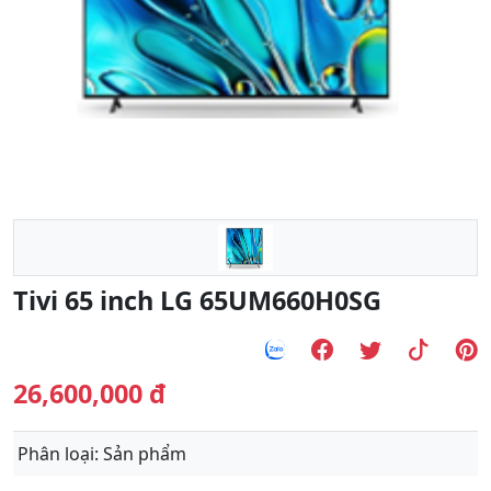
Previous
Next
Tivi 65 inch LG 65UM660H0SG
26,600,000 đ
Phân loại
: Sản phẩm