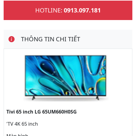
HOTLINE:
0913.097.181
THÔNG TIN CHI TIẾT
Tivi 65 inch LG 65UM660H0SG
'TV 4K 65 inch