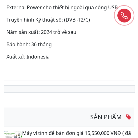
External Power cho thiết bị ngoài qua cổng USB
Truyền hình Kỹ thuật số: (DVB -T2/C)
Năm sản xuất: 2024 trở về sau
Bảo hành: 36 tháng
Xuất xứ: Indonesia
SẢN PHẨM
Máy vi tính để bàn đơn giá 15,550,000 VNĐ ( đã