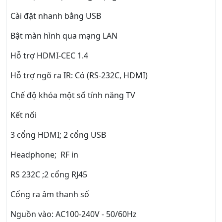
Cài đặt nhanh bằng USB
Bật màn hình qua mạng LAN
Hỗ trợ HDMI-CEC 1.4
Hỗ trợ ngõ ra IR: Có (RS-232C, HDMI)
Chế độ khóa một số tính năng TV
Kết nối
3 cổng HDMI; 2 cổng USB
Headphone; RF in
RS 232C ;2 cổng RJ45
Cổng ra âm thanh số
Nguồn vào: AC100-240V - 50/60Hz