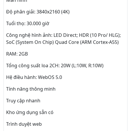
Màn hình
Độ phân giải: 3840x2160 (4K)
Tuổi thọ: 30.000 giờ
Công nghệ hình ảnh: LED Direct; HDR (10 Pro/ HLG);
SoC (System On Chip) Quad Core (ARM Cortex-A55)
RAM: 2GB
Tổng công suất loa 2CH: 20W (L:10W, R:10W)
Hệ điều hành: WebOS 5.0
Tính năng thông minh
Truy cập nhanh
Kho ứng dụng sẵn có
Trình duyệt web