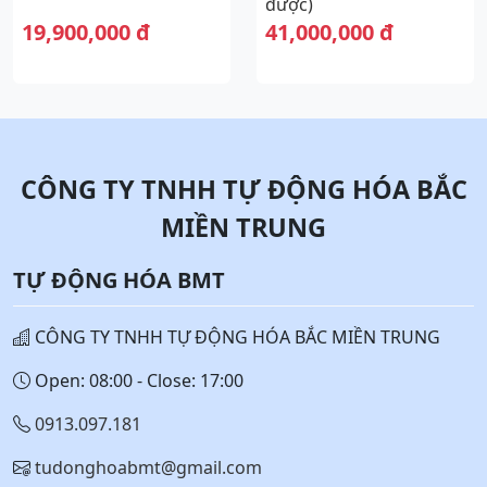
được)
19,900,000 đ
41,000,000 đ
CÔNG TY TNHH TỰ ĐỘNG HÓA BẮC
MIỀN TRUNG
TỰ ĐỘNG HÓA BMT
CÔNG TY TNHH TỰ ĐỘNG HÓA BẮC MIỀN TRUNG
Open: 08:00 - Close: 17:00
0913.097.181
tudonghoabmt@gmail.com