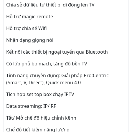
Chia sẻ dữ liệu từ thiết bị di động lên TV
Hỗ trợ magic remote
Hỗ trợ chia sẻ Wifi
Nhận dạng giọng nói
Kết nối các thiết bị ngoại tuyến qua Bluetooth
Có lớp phủ bo mạch, tăng độ bền TV
Tính năng chuyên dụng: Giải pháp Pro:Centric
(Smart, V, Direct), Quick menu 4.0
Tích hợp set top box chạy IPTV
Data streaming: IP/ RF
Tắt/ Mở chế độ hiệu chỉnh kênh
Chế độ tiết kiệm năng lượng