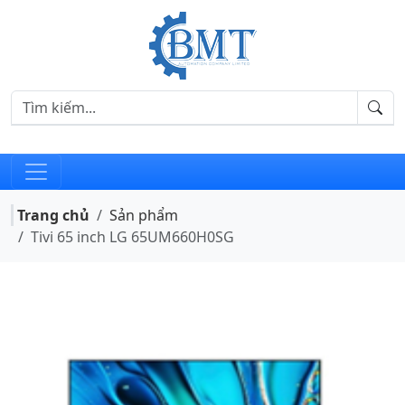
Trang chủ
Sản phẩm
Tivi 65 inch LG 65UM660H0SG