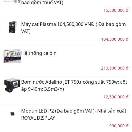
bao gồm thuế VAT)
15,500,000 đ
Máy cắt Plasma 104,500,000 VNĐ ( Đã bao gồm
VAT)
104,500,000 đ
Hệ thống ca bin
219,500,000 đ
Bơm nước Adelino JET 750.( công suất 750w; cột
áp 9-40m; 3,5m3/h)
12,500,000 đ
Modun LED P2 (Đa bao gồm VAT)- Nhà sản xuất:
ROYAL DISPLAY
990,000 đ