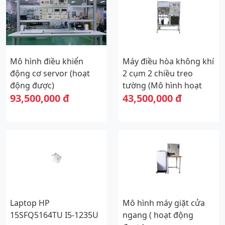
Mô hình điều khiển
Máy điều hòa không khí
động cơ servor (hoạt
2 cụm 2 chiều treo
động được)
tường (Mô hình hoạt
93,500,000 đ
43,500,000 đ
động được)
Laptop HP
Mô hình máy giặt cửa
15SFQ5164TU I5-1235U
ngang ( hoạt động