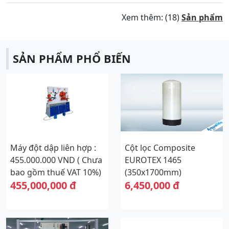
Xem thêm: (18)
Sản phẩm
SẢN PHẨM PHỔ BIẾN
Máy đột dập liên hợp :
Cột lọc Composite
455.000.000 VND ( Chưa
EUROTEX 1465
bao gồm thuế VAT 10%)
(350x1700mm)
455,000,000 đ
6,450,000 đ