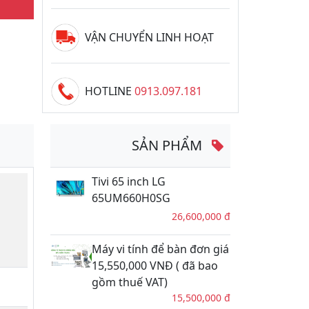
VẬN CHUYỂN LINH HOẠT
HOTLINE
0913.097.181
SẢN PHẨM
Tivi 65 inch LG
65UM660H0SG
26,600,000 đ
Máy vi tính để bàn đơn giá
15,550,000 VNĐ ( đã bao
gồm thuế VAT)
15,500,000 đ