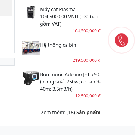
Máy cắt Plasma
104,500,000 VNĐ ( Đã bao
gồm VAT)
104,500,000 đ
Hệ thống ca bin
219,500,000 đ
Bơm nước Adelino JET 750.
( công suất 750w; cột áp 9-
40m; 3,5m3/h)
12,500,000 đ
Xem thêm: (18)
Sản phẩm