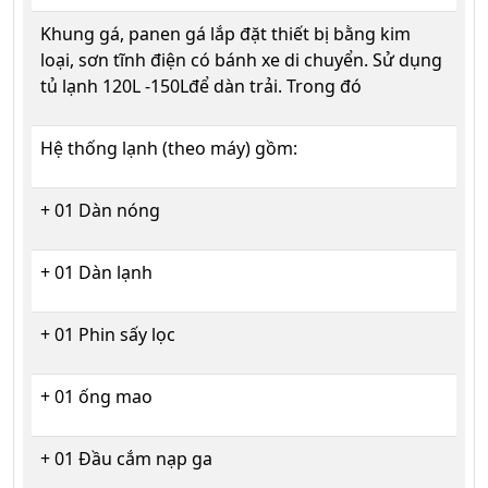
Khung gá, panen gá lắp đặt thiết bị bằng kim
loại, sơn tĩnh điện có bánh xe di chuyển. Sử dụng
tủ lạnh 120L -150Lđể dàn trải. Trong đó
Hệ thống lạnh (theo máy) gồm:
+ 01 Dàn nóng
+ 01 Dàn lạnh
+ 01 Phin sấy lọc
+ 01 ống mao
+ 01 Đầu cắm nạp ga