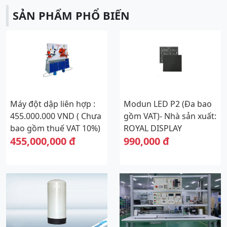
SẢN PHẨM PHỔ BIẾN
Máy đột dập liên hợp :
Modun LED P2 (Đa bao
455.000.000 VND ( Chưa
gồm VAT)- Nhà sản xuất:
bao gồm thuế VAT 10%)
ROYAL DISPLAY
455,000,000 đ
990,000 đ