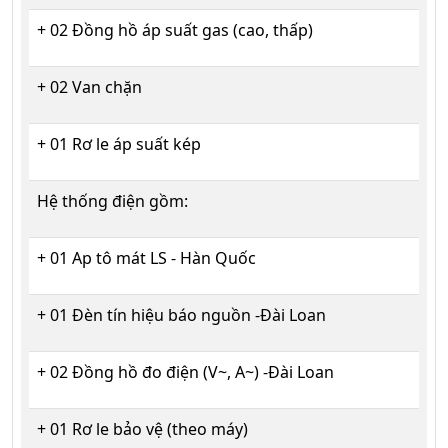
+ 02 Đồng hồ áp suất gas (cao, thấp)
+ 02 Van chặn
+ 01 Rơ le áp suất kép
Hệ thống điện gồm:
+ 01 Ap tô mát LS - Hàn Quốc
+ 01 Đèn tín hiệu báo nguồn -Đài Loan
+ 02 Đồng hồ đo điện (V~, A~) -Đài Loan
+ 01 Rơ le bảo vệ (theo máy)