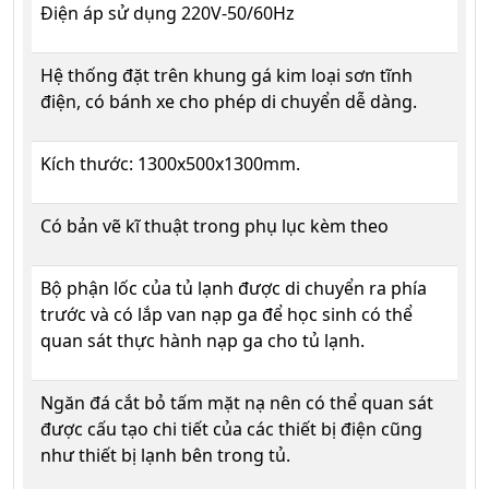
Điện áp sử dụng 220V-50/60Hz
Hệ thống đặt trên khung gá kim loại sơn tĩnh
điện, có bánh xe cho phép di chuyển dễ dàng.
Kích thước: 1300x500x1300mm.
Có bản vẽ kĩ thuật trong phụ lục kèm theo
Bộ phận lốc của tủ lạnh được di chuyển ra phía
trước và có lắp van nạp ga để học sinh có thể
quan sát thực hành nạp ga cho tủ lạnh.
Ngăn đá cắt bỏ tấm mặt nạ nên có thể quan sát
được cấu tạo chi tiết của các thiết bị điện cũng
như thiết bị lạnh bên trong tủ.