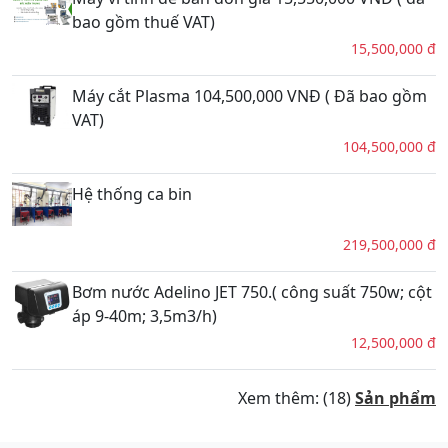
bao gồm thuế VAT)
15,500,000 đ
Máy cắt Plasma 104,500,000 VNĐ ( Đã bao gồm
VAT)
104,500,000 đ
Hệ thống ca bin
219,500,000 đ
Bơm nước Adelino JET 750.( công suất 750w; cột
áp 9-40m; 3,5m3/h)
12,500,000 đ
Xem thêm: (18)
Sản phẩm